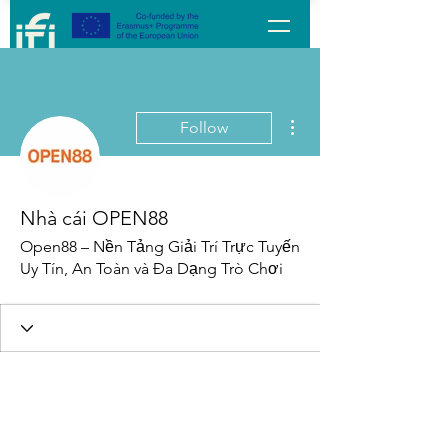
More actions
Follow
Nhà cái OPEN88
Open88 – Nền Tảng Giải Trí Trực Tuyến
Uy Tín, An Toàn và Đa Dạng Trò Chơi