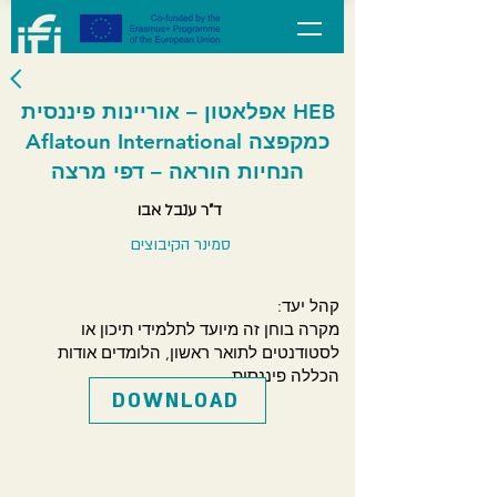
HEB אפלאטון – אוריינות פיננסית
כמקפצה Aflatoun International
הנחיות הוראה – דפי מרצה
ד"ר ענבל אבו
סמינר הקיבוצים
קהל יעד:
מקרה בוחן זה מיועד לתלמידי תיכון או
לסטודנטים לתואר ראשון, הלומדים אודות
הכללה פיננסית
DOWNLOAD