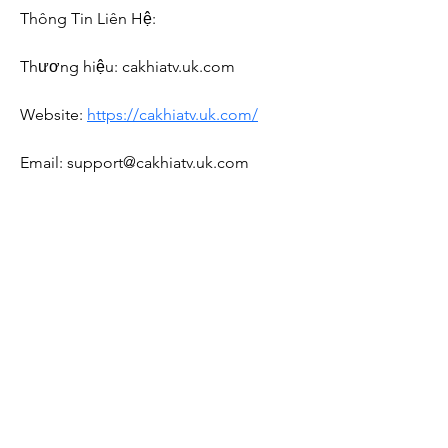
Thông Tin Liên Hệ:
Thương hiệu: cakhiatv.uk.com
Website: 
https://cakhiatv.uk.com/
Email: support@cakhiatv.uk.com
Hotline: 0972 945 143
Địa chỉ: 8-18 Ngõ 6, Phường Mộ Lao, 
Quận Hà Đông, Thành phố Hà Nội
Zipcode: 100000
Hashtags:
#cakhiatv #cakhia_tv #tructiepbongda 